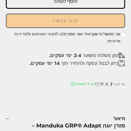
הוסף לעגלה
הוסף לעגלה
קנה עכשיו
אני מאשר/ת שקראתי ואני מסכימ/ה ל
תנאי השימוש
ול
מדיניות
פרטיות
זמן משלוח משוער
2-4 ימי עסקים.
ניתן לבטל עסקה ולהחזיר תוך
14 ימי עסקים.
יש לי שאלה
שיתוף
תיאור
מזרן יוגה Manduka GRP® Adapt –