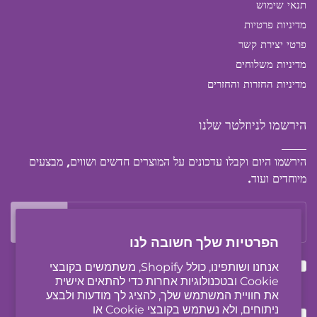
תנאי שימוש
מדיניות פרטיות
פרטי יצירת קשר
מדיניות משלוחים
מדיניות החזרות והחזרים
הירשמו לניוזלטר שלנו
הירשמו היום וקבלו עדכונים על המוצרים חדשים ושווים, מבצעים
מיוחדים ועוד.
הפרטיות שלך חשובה לנו
אני מאשר/ת שקראתי ואני מסכימ/ה ל
תנאי השימוש
אנחנו ושותפינו, כולל Shopify, משתמשים בקובצי
Cookie ובטכנולוגיות אחרות כדי להתאים אישית
ול
מדיניות פרטיות
את חוויית המשתמש שלך, להציג לך מודעות ולבצע
ניתוחים, ולא נשתמש בקובצי Cookie או
אני מאשר/ת כי העסק יוגס רשאי לשלוח לי באמצעים