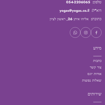
טלפון:
054-2206065
דוא"ל:
yogas@yogas.co.il
כתובת:
אליהו איתן 26, ראשון לציון
מידע
כתבות
צור קשר
אודות יוגס
שאלות נפוצות
שירותים