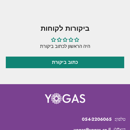
ביקורות לקוחות
היה הראשון לכתוב ביקורת
כתוב ביקורת
טלפון:
054-2206065
דוא"ל:
yogas@yogas.co.il