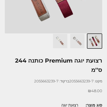
רצועת יוגה Premium כותנה 244
ס''מ
מקט: 2055663239-7
ברקוד: 2055663239-7
מחיר מבצע
₪48.00
סוג מוצר:
רצועת יוגה